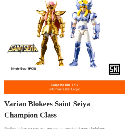
Varian Blokees Saint Seiya
Champion Class
Berikut beberapa varian yang umum menjadi favorit kolektor: