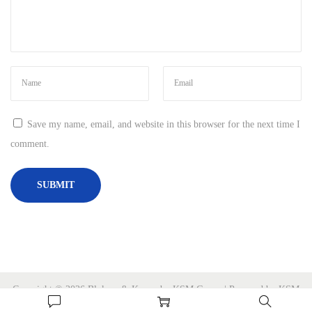
Save my name, email, and website in this browser for the next time I
comment.
Copyright © 2026 Blokees & Kayou by KSM Group | Powered by KSM
Group