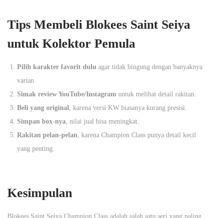
Tips Membeli Blokees Saint Seiya
untuk Kolektor Pemula
Pilih karakter favorit dulu
agar tidak bingung dengan banyaknya
varian.
Simak review YouTube/Instagram
untuk melihat detail rakitan.
Beli yang original
, karena versi KW biasanya kurang presisi.
Simpan box-nya
, nilai jual bisa meningkat.
Rakitan pelan-pelan
, karena Champion Class punya detail kecil
yang penting.
Kesimpulan
Blokees Saint Seiya Champion Class adalah salah satu seri yang paling